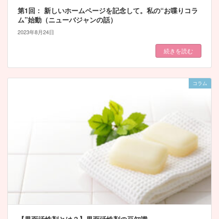
第1回： 新しいホームページを記念して。私の“お喋りコラ
ム”始動（ニューバジャンの話）
2023年8月24日
続きを読む
コラム
【界面活性剤とは？】界面活性剤の豆知識