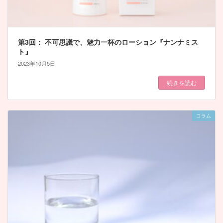
第3回： 不可思議で、魅力一杯のローション『ナンナミス
ト』
2023年10月5日
続きを読む
コラム