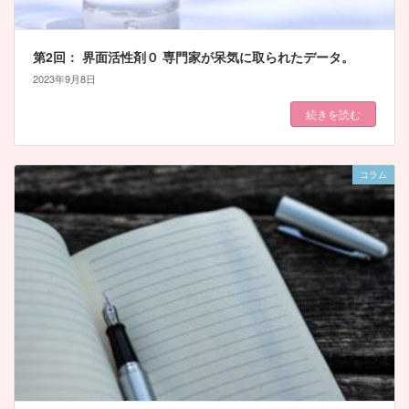
第2回： 界面活性剤０ 専門家が呆気に取られたデータ。
2023年9月8日
続きを読む
コラム